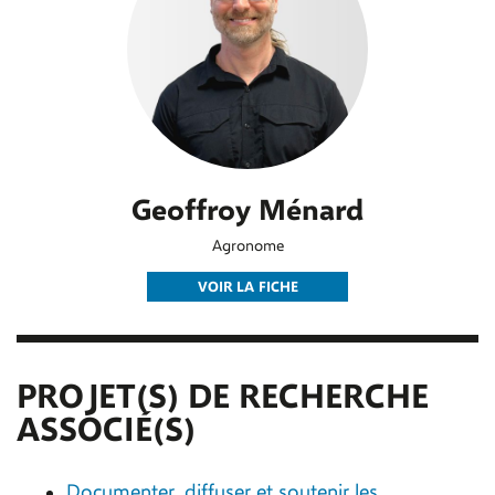
Geoffroy Ménard
Agronome
VOIR LA FICHE
PROJET(S) DE RECHERCHE
ASSOCIÉ(S)
Documenter, diffuser et soutenir les