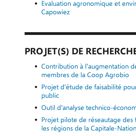
Evaluation agronomique et enviro
Capowiez
PROJET(S) DE RECHERCHE
Contribution à l’augmentation de
membres de la Coop Agrobio
Projet d’étude de faisabilité po
public
Outil d’analyse technico-économ
Projet pilote de réseautage des f
les régions de la Capitale-Nati