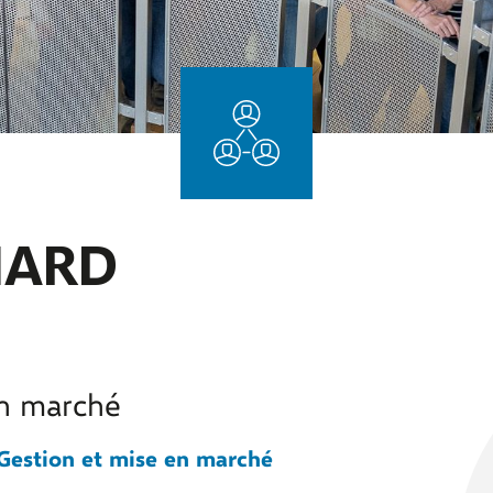
NARD
en marché
Gestion et mise en marché