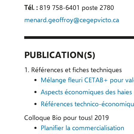
Tél. :
819 758-6401 poste 2780
menard.geoffroy@cegepvicto.ca
PUBLICATION(S)
1. Références et fiches techniques
Mélange fleuri CETAB+ pour valo
Aspects économiques des haies p
Références technico-économiques
Colloque Bio pour tous! 2019
Planifier la commercialisation