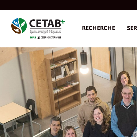
Skip
to
content
RECHERCHE
SER