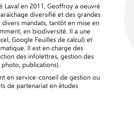
é Laval en 2011, Geoffroy a oeuvré
araîchage diversifié et des grandes
sur divers mandats, tantôt en mise en
mment, en biodiversité. Il a une
el, Google Feuilles de calcul) et
rmatique. Il est en charge des
ction des infolettres, gestion des
photo, publications).
 en service-conseil de gestion ou
ts de partenariat en études