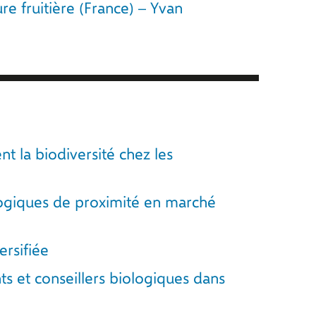
e fruitière (France) – Yvan
t la biodiversité chez les
ologiques de proximité en marché
rsifiée
ts et conseillers biologiques dans