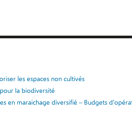
riser les espaces non cultivés
our la biodiversité
 en maraichage diversifié – Budgets d’opérat