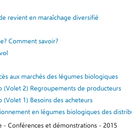
 de revient en maraîchage diversifié
ble? Comment savoir?
vol
ccès aux marchés des légumes biologiques
o (Volet 2) Regroupements de producteurs
 (Volet 1) Besoins des acheteurs
sionnement en légumes biologiques des distribu
e - Conférences et démonstrations - 2015