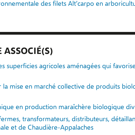
nnementale des filets Alt’carpo en arboricultur
 ASSOCIÉ(S)
s superficies agricoles aménagées qui favorisen
ur la mise en marché collective de produits bi
ique en production maraîchère biologique dive
ermes, transformateurs, distributeurs, détaillan
onale et de Chaudière-Appalaches