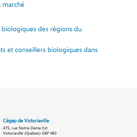
en marché
rs biologiques des régions du
ts et conseillers biologiques dans
Cégep de Victoriaville
475, rue Notre-Dame Est
Victoriaville (Québec) G6P 4B3