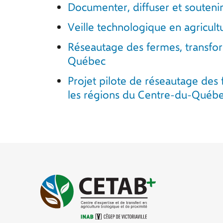
Documenter, diffuser et souteni
Veille technologique en agricult
Réseautage des fermes, transform
Québec
Projet pilote de réseautage des f
les régions du Centre-du-Québec 