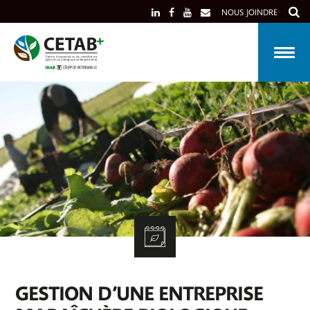
Skip
NOUS JOINDRE
to
content
GESTION D’UNE ENTREPRISE