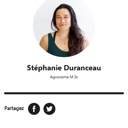
Stéphanie Duranceau
Agronome M.Sc
Facebook
Twitter
Partagez