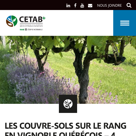
Skip
NOUS JOINDRE
to
content
LES COUVRE-SOLS SUR LE RANG
EN VIGNOBLE QUÉBÉCOIS – 4