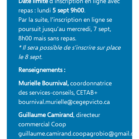
Date limite
d’inscription en ligne avec
repas : lundi
5 sept 9h00
.
Par la suite, l’inscription en ligne se
poursuit jusqu’au mercredi, 7 sept,
8h00 mais sans repas.
* Il sera possible de s’inscrire sur place
le 8 sept.
Renseignements :
Murielle Bournival,
coordonnatrice
des services-conseils, CETAB+
bournival.murielle@cegepvicto.ca
Guillaume Camirand
, directeur
commercial Coop
guillaume.camirand.coopagrobio@gmail.c