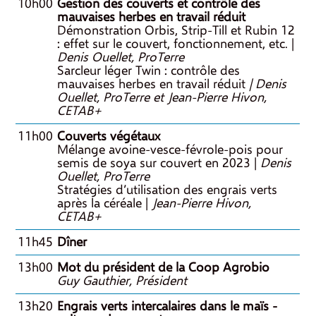
10h00
Gestion des couverts et contrôle des
mauvaises herbes en travail réduit
Démonstration Orbis, Strip-Till et Rubin 12
: effet sur le couvert, fonctionnement, etc. |
Denis Ouellet, ProTerre
Sarcleur léger Twin : contrôle des
mauvaises herbes en travail réduit
| Denis
Ouellet, ProTerre et Jean-Pierre Hivon,
CETAB+
11h00
Couverts végétaux
Mélange avoine-vesce-févrole-pois pour
semis de soya sur couvert en 2023 |
Denis
Ouellet, ProTerre
Stratégies d’utilisation des engrais verts
après la céréale |
Jean-Pierre Hivon,
CETAB+
11h45
Dîner
13h00
Mot du président de la Coop Agrobio
Guy Gauthier, Président
13h20
Engrais verts intercalaires dans le maïs -