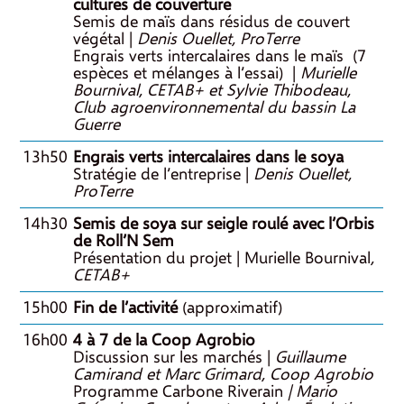
cultures de couverture
Semis de maïs dans résidus de couvert
végétal |
Denis Ouellet, ProTerre
Engrais verts intercalaires dans le maïs (7
espèces et mélanges à l’essai) |
Murielle
Bournival, CETAB+ et Sylvie Thibodeau,
Club agroenvironnemental du bassin La
Guerre
13h50
Engrais verts intercalaires dans le soya
Stratégie de l’entreprise |
Denis Ouellet,
ProTerre
14h30
Semis de soya sur seigle roulé avec l’Orbis
de Roll’N Sem
Présentation du projet | Murielle Bournival
,
CETAB+
15h00
Fin de l’activité
(approximatif)
16h00
4 à 7 de la Coop Agrobio
Discussion sur les marchés |
Guillaume
Camirand et Marc Grimard, Coop Agrobio
Programme Carbone Riverain
| Mario