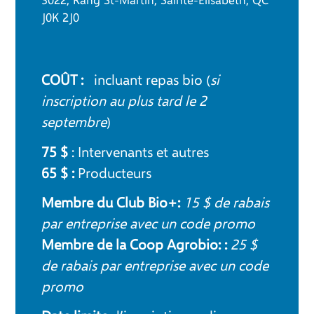
3022, Rang St-Martin, Sainte-Élisabeth, QC
J0K 2J0
COÛT :
incluant repas bio (
si
inscription au plus tard le 2
septembre
)
75 $
: Intervenants et autres
65 $ :
Producteurs
Membre du Club Bio+:
15 $ de rabais
par entreprise avec un code promo
Membre de la Coop Agrobio: :
25 $
de rabais par entreprise avec un code
promo