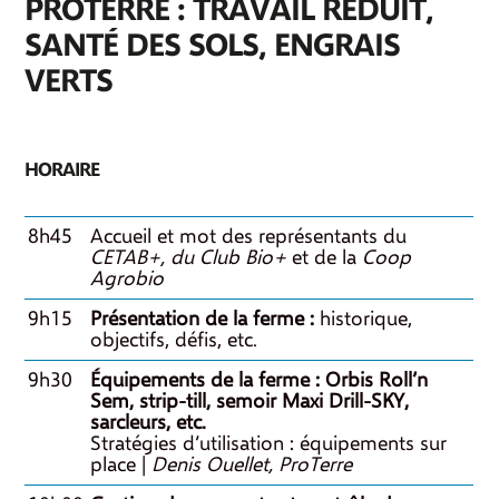
PROTERRE : TRAVAIL RÉDUIT,
SANTÉ DES SOLS, ENGRAIS
VERTS
HORAIRE
8h45
Accueil et mot des représentants du
CETAB+, du Club Bio+
et de la
Coop
Agrobio
9h15
Présentation de la ferme :
historique,
objectifs, défis, etc.
9h30
Équipements de la ferme : Orbis Roll’n
Sem, strip-till, semoir Maxi Drill-SKY,
sarcleurs, etc.
Stratégies d’utilisation : équipements sur
place |
Denis Ouellet, ProTerre