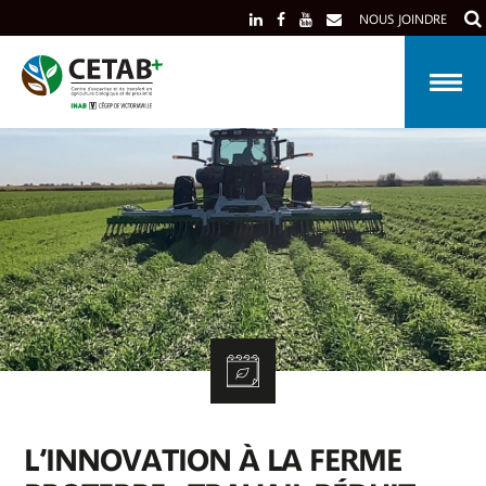
Skip
NOUS JOINDRE
to
content
L’INNOVATION À LA FERME