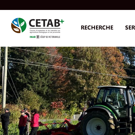
Skip
to
content
RECHERCHE
SER