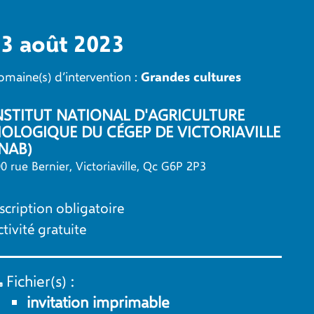
3 août 2023
Grandes cultures
maine(s) d’intervention :
NSTITUT NATIONAL D'AGRICULTURE
IOLOGIQUE DU CÉGEP DE VICTORIAVILLE
INAB)
0 rue Bernier, Victoriaville, Qc G6P 2P3
nscription obligatoire
tivité gratuite
Fichier(s) :
invitation imprimable