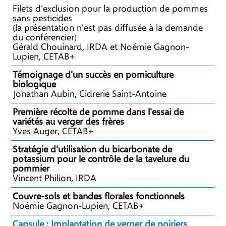
Filets d'exclusion pour la production de pommes
sans pesticides
(la présentation n'est pas diffusée à la demande
du conférencier)
Gérald Chouinard, IRDA et Noémie Gagnon-
Lupien, CETAB+
Témoignage d'un succès en pomiculture
biologique
Jonathan Aubin, Cidrerie Saint-Antoine
Première récolte de pomme dans l'essai de
variétés au verger des frères
Yves Auger, CETAB+
Stratégie d'utilisation du bicarbonate de
potassium pour le contrôle de la tavelure du
pommier
Vincent Philion, IRDA
Couvre-sols et bandes florales fonctionnels
Noémie Gagnon-Lupien, CETAB+
Capsule : Implantation de verger de poiriers