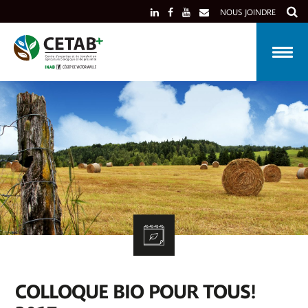
Skip
NOUS JOINDRE
to
content
COLLOQUE BIO POUR TOUS!