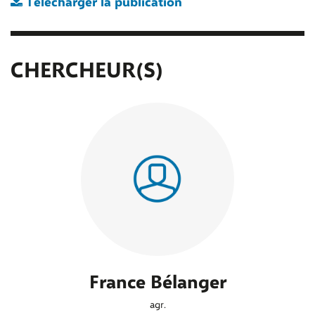
Télécharger la publication
CHERCHEUR(S)
France Bélanger
agr.