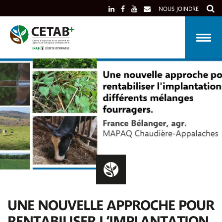
Skip
NOUS JOINDRE
to
content
UNE NOUVELLE APPROCHE POUR
RENTABILISER L’IMPLANTATION