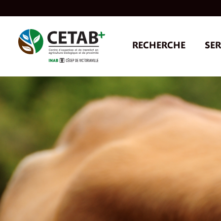
Skip
to
content
RECHERCHE
SER