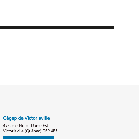
Cégep de Victoriaville
475, rue Notre-Dame Est
Victoriaville (Québec) G6P 4B3