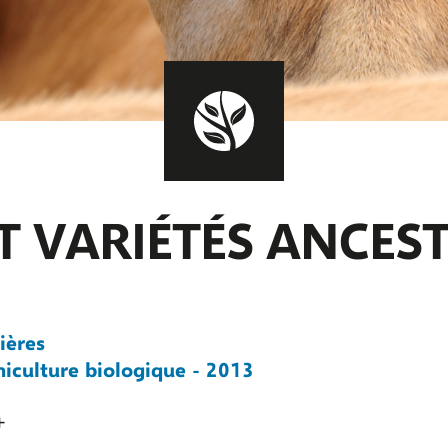
ET VARIÉTÉS ANCES
ières
iculture biologique - 2013
+