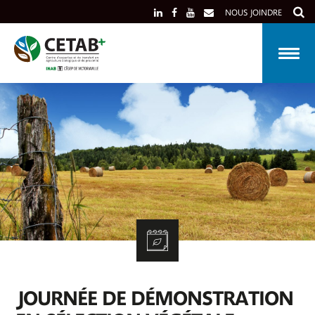
Skip
NOUS JOINDRE
to
content
JOURNÉE DE DÉMONSTRATION