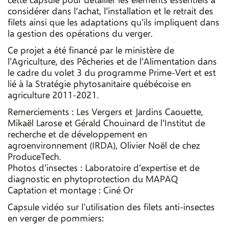
cette capsule pour détailler les éléments essentiels à
considérer dans l’achat, l’installation et le retrait des
filets ainsi que les adaptations qu’ils impliquent dans
la gestion des opérations du verger.
Ce projet a été financé par le ministère de
l’Agriculture, des Pêcheries et de l’Alimentation dans
le cadre du volet 3 du programme Prime-Vert et est
lié à la Stratégie phytosanitaire québécoise en
agriculture 2011-2021.
Remerciements : Les Vergers et Jardins Caouette,
Mikaël Larose et Gérald Chouinard de l’Institut de
recherche et de développement en
agroenvironnement (IRDA), Olivier Noël de chez
ProduceTech.
Photos d’insectes : Laboratoire d’expertise et de
diagnostic en phytoprotection du MAPAQ
Captation et montage : Ciné Or
Capsule vidéo sur l'utilisation des filets anti-insectes
en verger de pommiers: